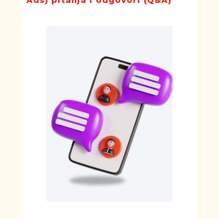
Ads) pitanja i odgovori (Q&A)