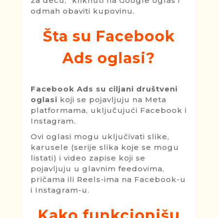
za decu," kliknuti na Google oglas i
odmah obaviti kupovinu.
Šta su Facebook
Ads oglasi?
Facebook Ads
su ciljani društveni
oglasi
koji se pojavljuju na Meta
platformama, uključujući Facebook i
Instagram.
Ovi oglasi mogu uključivati slike,
karusele (serije slika koje se mogu
listati) i video zapise koji se
pojavljuju u glavnim feedovima,
pričama ili Reels-ima na Facebook-u
i Instagram-u.
Kako funkcionišu