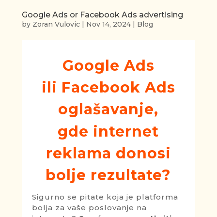
Google Ads or Facebook Ads advertising
by
Zoran Vulovic
|
Nov 14, 2024
|
Blog
Google Ads
ili
Facebook Ads
oglašavanje,
gde internet
reklama donosi
bolje rezultate?
Sigurno se pitate koja je platforma
bolja za vaše poslovanje na