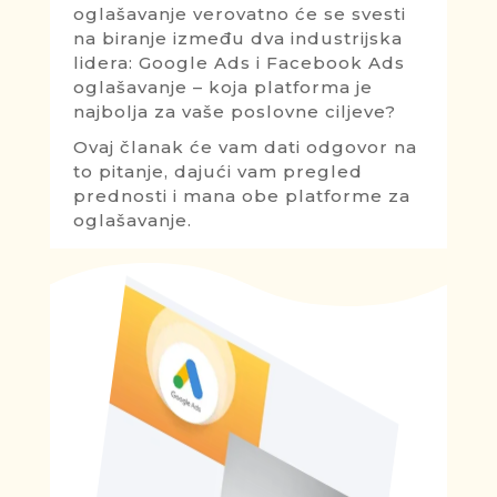
oglašavanje verovatno će se svesti
na biranje između dva industrijska
lidera: Google Ads i Facebook Ads
oglašavanje – koja platforma je
najbolja za vaše poslovne ciljeve?
Ovaj članak će vam dati odgovor na
to pitanje, dajući vam pregled
prednosti i mana obe platforme za
oglašavanje.