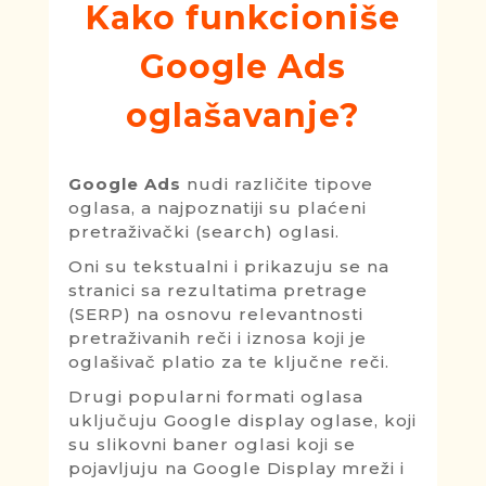
Kako funkcioniše
Google Ads
oglašavanje?
Google Ads
nudi različite tipove
oglasa, a najpoznatiji su plaćeni
pretraživački (search) oglasi.
Oni su tekstualni i prikazuju se na
stranici sa rezultatima pretrage
(SERP) na osnovu relevantnosti
pretraživanih reči i iznosa koji je
oglašivač platio za te ključne reči.
Drugi popularni formati oglasa
uključuju Google display oglase, koji
su slikovni baner oglasi koji se
pojavljuju na Google Display mreži i